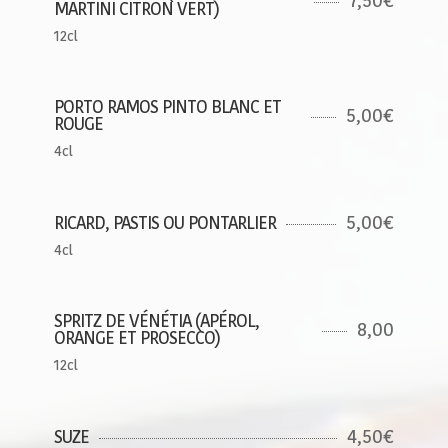
7,50€
MARTINI CITRON VERT)
12cl
PORTO RAMOS PINTO BLANC ET
5,00€
ROUGE
4cl
5,00€
RICARD, PASTIS OU PONTARLIER
4cl
SPRITZ DE VÉNÉTIA (APÉROL,
8,00
ORANGE ET PROSECCO)
12cl
4,50€
SUZE