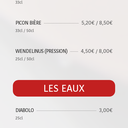
33cl
5,20€ / 8,50€
PICON BIÈRE
33cl / 50cl
4,50€ / 8,00€
WENDELINUS (PRESSION)
25cl / 50cl
LES EAUX
3,00€
DIABOLO
25cl