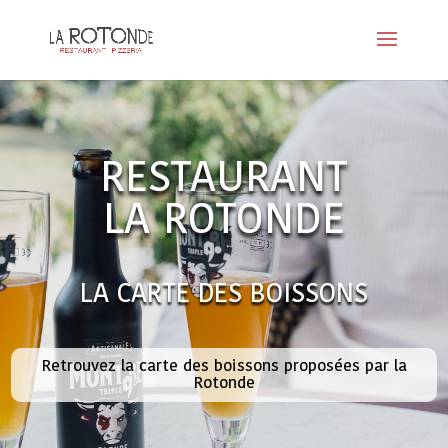
RESTAURANT
LA ROTONDE
LA CARTE DES BOISSONS
Retrouvez la carte des boissons proposées par la
Rotonde