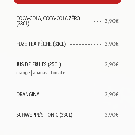
COCA-COLA, COCA-COLA ZÉRO
3,90€
(33CL)
3,90€
FUZE TEA PÊCHE (33CL)
3,90€
JUS DE FRUITS (25CL)
orange
ananas
tomate
3,90€
ORANGINA
3,90€
SCHWEPPE’S TONIC (33CL)