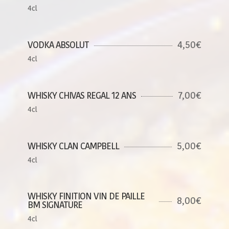
4cl
4,50€
VODKA ABSOLUT
4cl
7,00€
WHISKY CHIVAS REGAL 12 ANS
4cl
5,00€
WHISKY CLAN CAMPBELL
4cl
WHISKY FINITION VIN DE PAILLE
8,00€
BM SIGNATURE
4cl