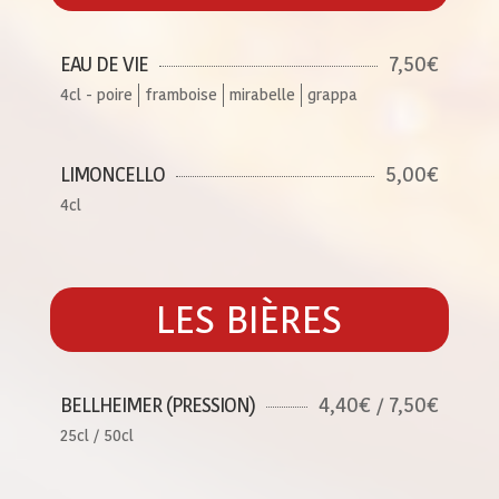
7,50€
EAU DE VIE
4cl - poire
framboise
mirabelle
grappa
5,00€
LIMONCELLO
4cl
LES BIÈRES
4,40€ / 7,50€
BELLHEIMER (PRESSION)
25cl / 50cl