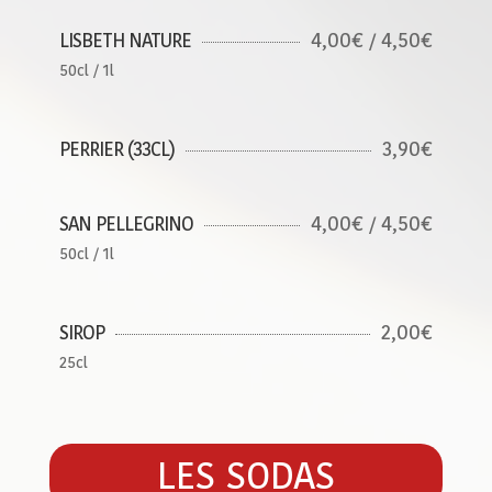
4,00€ / 4,50€
LISBETH NATURE
50cl / 1l
3,90€
PERRIER (33CL)
4,00€ / 4,50€
SAN PELLEGRINO
50cl / 1l
2,00€
SIROP
25cl
LES SODAS