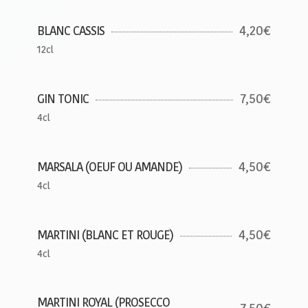
4,20€
BLANC CASSIS
12cl
7,50€
GIN TONIC
4cl
4,50€
MARSALA (OEUF OU AMANDE)
4cl
4,50€
MARTINI (BLANC ET ROUGE)
4cl
MARTINI ROYAL (PROSECCO