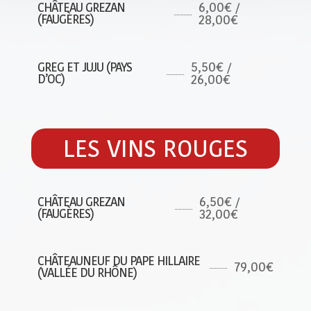
6,00€ /
CHÂTEAU GREZAN
(FAUGÈRES)
28,00€
5,50€ /
GREG ET JUJU (PAYS
D’OC)
26,00€
LES VINS ROUGES
6,50€ /
CHÂTEAU GREZAN
(FAUGÈRES)
32,00€
CHÂTEAUNEUF DU PAPE HILLAIRE
79,00€
(VALLÉE DU RHÔNE)